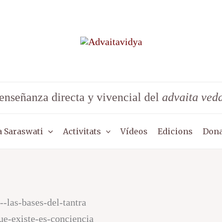
enseñanza directa y vivencial del
advaita ved
 Saraswati
Activitats
Vídeos
Edicions
Dona