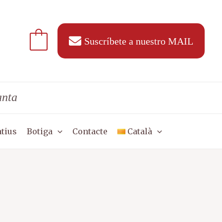
Suscríbete a nuestro MAIL
anta
tius
Botiga
Contacte
Català