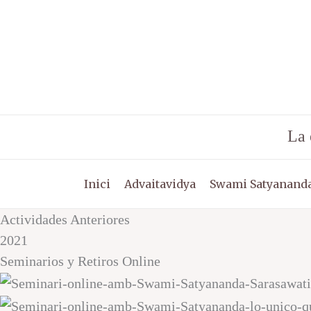
Vés
al
contingut
La 
Inici
Advaitavidya
Swami Satyananda
Actividades Anteriores
2021
Seminarios y Retiros Online