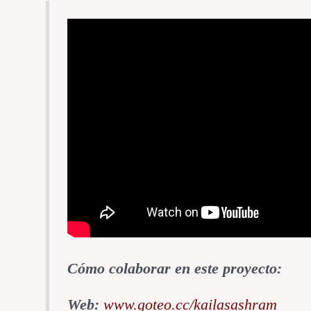
Cómo colaborar en este proyecto:
Web:
www.goteo.cc/kailasashram