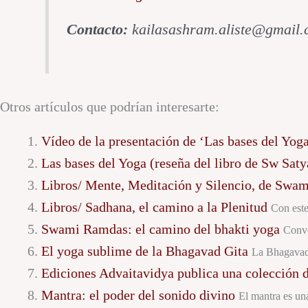
Contacto:
kailasashram.aliste@gmail.c
Otros artículos que podrían interesarte:
Vídeo de la presentación de ‘Las bases del Yo
Las bases del Yoga (reseña del libro de Sw Sat
Libros/ Mente, Meditación y Silencio, de Swa
Libros/ Sadhana, el camino a la Plenitud
Con este
Swami Ramdas: el camino del bhakti yoga
Conve
El yoga sublime de la Bhagavad Gita
La Bhagavad 
Ediciones Advaitavidya publica una colección d
Mantra: el poder del sonido divino
El mantra es un