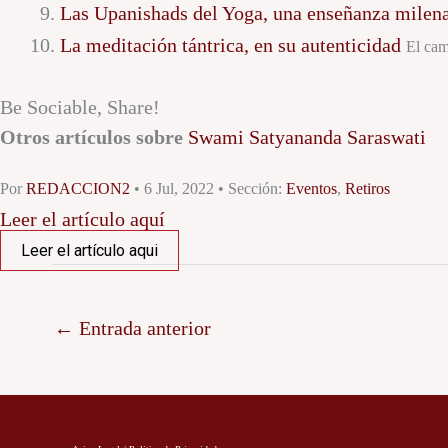
Las Upanishads del Yoga, una enseñanza milen
La meditación tántrica, en su autenticidad
El cam
Be Sociable, Share!
Otros artículos sobre
Swami Satyananda Saraswati
Por
REDACCION2
• 6 Jul, 2022 • Sección:
Eventos
,
Retiros
Leer el artículo aquí
Leer el artículo aqui
←
Entrada anterior