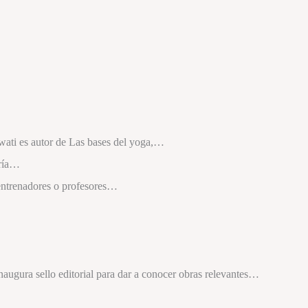
ati es autor de Las bases del yoga,…
uría…
 entrenadores o profesores…
augura sello editorial para dar a conocer obras relevantes…