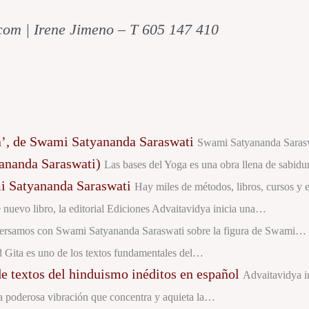
om | Irene Jimeno – T 605 147 410
ga’, de Swami Satyananda Saraswati
Swami Satyananda Sarasw
yananda Saraswati)
Las bases del Yoga es una obra llena de sabid
mi Satyananda Saraswati
Hay miles de métodos, libros, cursos y
 nuevo libro, la editorial Ediciones Advaitavidya inicia una…
rsamos con Swami Satyananda Saraswati sobre la figura de Swami…
Gita es uno de los textos fundamentales del…
e textos del hinduismo inéditos en español
Advaitavidya in
a poderosa vibración que concentra y aquieta la…