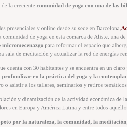
 de la creciente
comunidad de yoga con una de las bibl
es presenciales y online desde su sede en Barcelona,
Ad
 comunidad de yoga en esta comarca de Aliste, una de 
 micromecenazgo
para reformar el espacio que alberg
a sala de meditación y actualizar la red de energías re
que cuenta con 30 habitantes y se encuentra en un clar
 profundizar en la práctica del yoga y la contemplac
ro o asistir a los talleres, seminarios y retiros temáticos
oblación y dinamización de la actividad económica de l
dores en Europa y América Latina y entre todos aquello
speto por la naturaleza, la comunidad, la meditación,