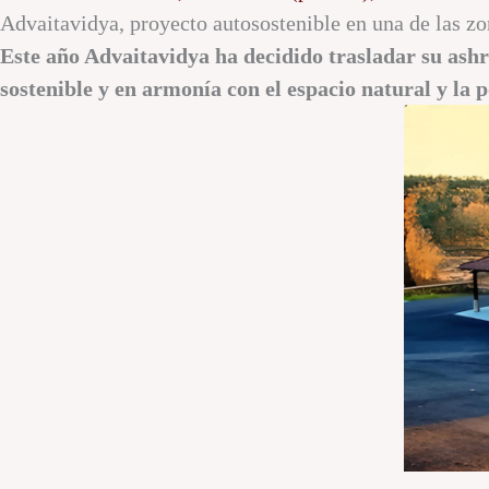
Advaitavidya, proyecto autosostenible en una de las z
Este año Advaitavidya ha decidido trasladar su ash
sostenible y en armonía con el espacio natural y la