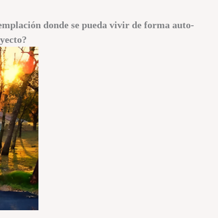
templación donde se pueda vivir de forma auto-
oyecto?