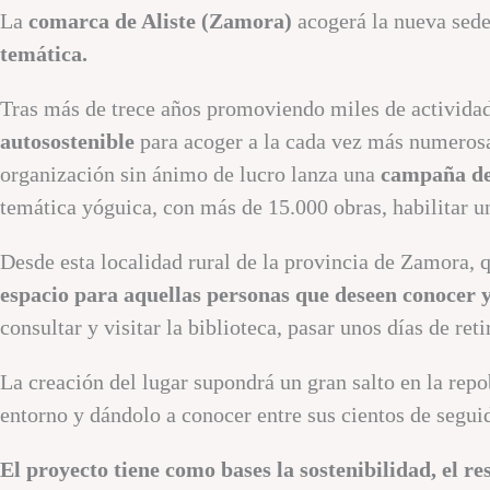
La
comarca de Aliste
(Zamora)
acogerá la nueva sede
temática.
Tras más de trece años promoviendo miles de actividad
autosostenible
para acoger a la cada vez más numerosa
organización sin ánimo de lucro lanza una
campaña de
temática yóguica, con más de 15.000 obras, habilitar un
Desde esta localidad rural de la provincia de Zamora, 
espacio para aquellas personas que deseen conocer y
consultar y visitar la biblioteca, pasar unos días de reti
La creación del lugar supondrá un gran salto en la rep
entorno y dándolo a conocer entre sus cientos de segui
El proyecto tiene como bases la sostenibilidad, el re