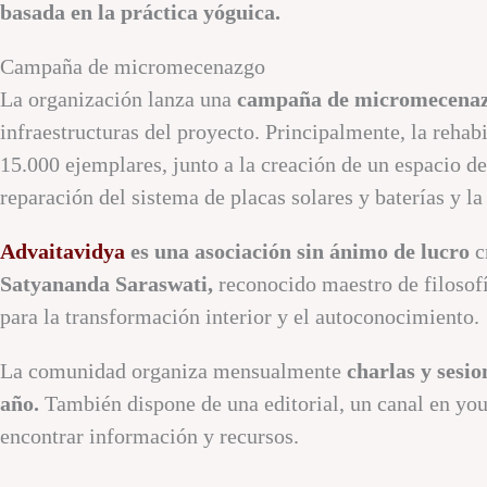
basada en la práctica yóguica.
Campaña de micromecenazgo
La organización lanza una
campaña de micromecena
infraestructuras del proyecto. Principalmente, la rehab
15.000 ejemplares, junto a la creación de un espacio de
reparación del sistema de placas solares y baterías y la
Advaitavidya
es una asociación sin ánimo de lucro
c
Satyananda Saraswati,
reconocido maestro de filosofí
para la transformación interior y el autoconocimiento.
La comunidad organiza mensualmente
charlas y sesio
año.
También dispone de una editorial, un canal en you
encontrar información y recursos.