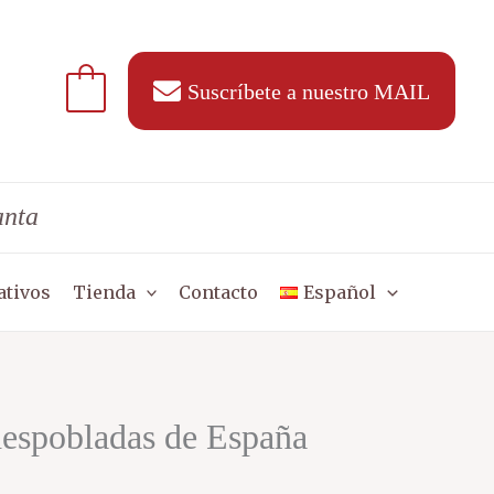
Suscríbete a nuestro MAIL
anta
ativos
Tienda
Contacto
Español
despobladas de España