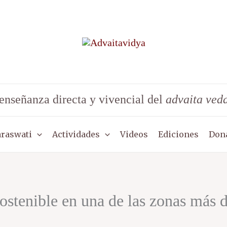
enseñanza directa y vivencial del
advaita ved
araswati
Actividades
Videos
Ediciones
Don
ostenible en una de las zonas más 