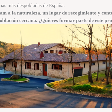
onas más despobladas de España.
ram a la naturaleza, un lugar de recogimiento y con
 población cercana. ¿Quieres formar parte de este pr