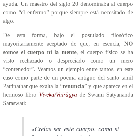
ayuda. Un maestro del siglo 20 denominaba al cuerpo
como “el enfermo” porque siempre está necesitado de
algo.
De esta forma, bajo el postulado filosófico
mayoritariamente aceptado de que, en esencia,
NO
somos el cuerpo ni la mente
, el cuerpo físico se ha
visto rechazado o despreciado como un mero
“contenedor”. Veamos un ejemplo entre tantos, en este
caso como parte de un poema antiguo del santo tamil
Pattinathar que exalta la “
renuncia
” y que aparece en el
hermoso libro
Viveka/Vairāgya
de Swami Satyānanda
Saraswati:
«Creías ser este cuerpo, como si