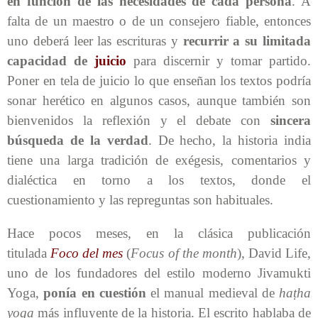
en función de las necesidades de cada persona
. A
falta de un maestro o de un consejero fiable, entonces
uno deberá leer las escrituras y
recurrir a su limitada
capacidad de
juicio
para discernir y tomar partido.
Poner en tela de juicio lo que enseñan los textos podría
sonar herético en algunos casos, aunque también son
bienvenidos la reflexión y el debate con
sincera
búsqueda de la verdad
. De hecho, la historia india
tiene una larga tradición de exégesis, comentarios y
dialéctica en torno a los textos, donde el
cuestionamiento y las repreguntas son habituales.
Hace pocos meses, en la clásica publicación
titulada
Foco del mes
(
Focus of the month
), David Life,
uno de los fundadores del estilo moderno Jivamukti
Yoga,
ponía en cuestión
el manual medieval de
haṭha
yoga
más influyente de la historia. El escrito hablaba de