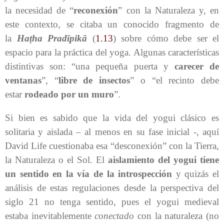
la necesidad de “
reconexión
” con la Naturaleza y, en
este contexto, se citaba un conocido fragmento de
la
Haṭha Pradīpikā
(
1.13
) sobre cómo debe ser el
espacio para la práctica del yoga. Algunas características
distintivas son: “una pequeña puerta y
carecer de
ventanas
”, “
libre de insectos
” o “el recinto debe
estar
rodeado por un muro
”.
Si bien es sabido que la vida del yogui clásico es
solitaria y aislada – al menos en su fase inicial -, aquí
David Life cuestionaba esa “desconexión” con la Tierra,
la Naturaleza o el Sol. El
aislamiento del yogui
tiene
un sentido en la vía de la introspección
y quizás el
análisis de estas regulaciones desde la perspectiva del
siglo 21 no tenga sentido, pues el yogui medieval
estaba inevitablemente
conectado
con la naturaleza (no