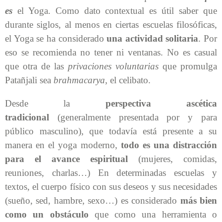
es
el Yoga. Como dato contextual es útil saber que
durante siglos, al menos en ciertas escuelas filosóficas,
el Yoga se ha considerado
una actividad solitaria
. Por
eso se recomienda no tener ni ventanas. No es casual
que otra de las
privaciones voluntarias
que promulga
Patañjali sea
brahmacarya
, el celibato.
Desde la
perspectiva ascética
tradicional
(generalmente presentada por y para
público masculino), que todavía está presente a su
manera en el yoga moderno,
todo es una distracción
para el avance espiritual
(mujeres, comidas,
reuniones, charlas…) En determinadas escuelas y
textos, el cuerpo físico con sus deseos y sus necesidades
(sueño, sed, hambre, sexo…) es considerado
más bien
como un obstáculo
que como una herramienta o