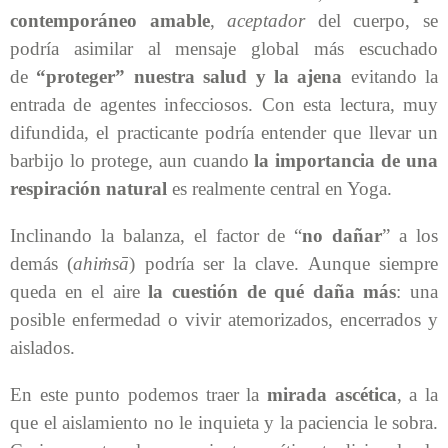
contemporáneo amable
,
aceptador
del cuerpo, se
podría asimilar al mensaje global más escuchado
de
“proteger” nuestra salud
y la ajena
evitando la
entrada de agentes infecciosos. Con esta lectura, muy
difundida, el practicante podría entender que llevar un
barbijo lo protege, aun cuando
la importancia de una
respiración natural
es realmente central en Yoga.
Inclinando la balanza, el factor de “
no dañar
” a los
demás (
ahiṁsā
) podría ser la clave. Aunque siempre
queda en el aire
la cuestión de qué daña más
: una
posible enfermedad o vivir atemorizados, encerrados y
aislados.
En este punto podemos traer la
mirada ascética
, a la
que el aislamiento no le inquieta y la paciencia le sobra.