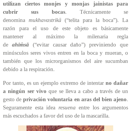
utilizan ciertos monjes y monjas jainistas para
cubrir sus bocas
. Técnicamente se
denomina
mukhavastrikā
(“telita para la boca”). La
razón para el uso de este objeto es básicamente
mantener al máximo la milenaria regla
de
ahiṁsā
(“evitar causar daño”) previniendo que
minúsculos seres vivos entren en la boca y mueran, o
también que los microrganismos del aire sucumban
debido a la respiración.
Por tanto, es un ejemplo extremo de intentar
no dañar
a ningún ser vivo
que se lleva a cabo a través de un
gesto de
privación voluntaria en aras del bien ajeno
.
Seguramente esta idea
resuena
entre los argumentos
más escuchados a favor del uso de la mascarilla.