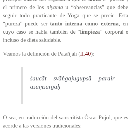
el primero de los
niyama
u “observancias” que debe
seguir todo practicante de Yoga que se precie. Esta
“pureza” puede ser
tanto interna como externa
, en
cuyo caso se habla también de “
limpieza
” corporal e
incluso de dieta saludable.
Veamos la definición de Patañjali (
II.40
):
śaucāt svāṅgajugupsā parair
asaṃsargaḥ
O sea, en traducción del sanscritista Òscar Pujol, que es
acorde a las versiones tradicionales: