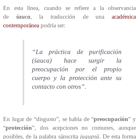
En esta línea, cuando se refiere a la observancia
de
śauca
, la traducción de una
académica
contemporánea
podría ser:
“La práctica de purificación
(
śauca
) hace surgir la
preocupación por el propio
cuerpo y la protección ante su
contacto con otros”.
En lugar de “disgusto”, se habla de “
preocupación
” y
“
protección
”, dos acepciones no comunes, aunque
posibles, de la palabra sánscrita
jugupsā
. De esta forma