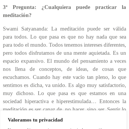
3ª Pregunta: ¿Cualquiera puede practicar la
meditación?
Swami Satyananda: La meditación puede ser válida
para todos. Lo que pasa es que no hay nada que sea
para todo el mundo. Todos tenemos intereses diferentes,
pero todos disfrutamos de una mente aquietada. Es un
espacio expansivo. El mundo del pensamiento a veces
nos llena de conceptos, de ideas, de cosas que
escuchamos. Cuando hay este vacío tan pleno, lo que
sentimos es dicha, va unido. Es algo muy satisfactorio,
muy dichoso. Lo que pasa es que estamos en una
sociedad hiperactiva e hiperestimulada… Entonces la
meditación es ser capaz de, no hacer, sino ser. Sentir lo
que eres, en profundidad.
Valoramos tu privacidad