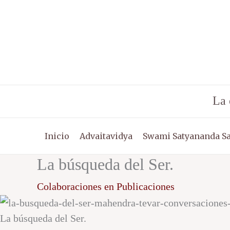
Ir
al
contenido
La 
Inicio
Advaitavidya
Swami Satyananda S
La búsqueda del Ser.
Colaboraciones en Publicaciones
La búsqueda del Ser.