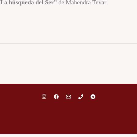
“La búsqueda del Ser”
de Mahendra Tevar