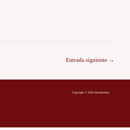
Entrada siguiente
→
Copyright © 2026 advaitavidya