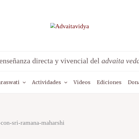
enseñanza directa y vivencial del
advaita ved
araswati
Actividades
Videos
Ediciones
Don