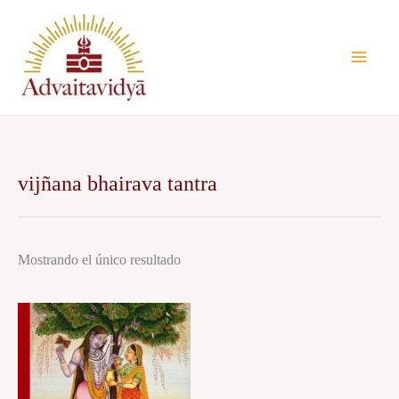
Ir
al
contenido
vijñana bhairava tantra
Mostrando el único resultado