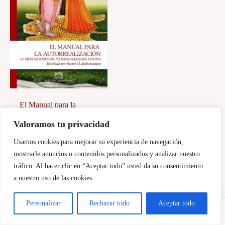
El Manual para la
autorrealización
Valoramos tu privacidad
112 meditaciones del
Vijñana Bhairava
23,00
€
Usamos cookies para mejorar su experiencia de navegación,
Tantra
Añadir al carrito
mostrarle anuncios o contenidos personalizados y analizar nuestro
tráfico. Al hacer clic en “Aceptar todo” usted da su consentimiento
a nuestro uso de las cookies.
Personalizar
Rechazar todo
Aceptar todo