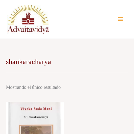
Ir
al
contenido
shankaracharya
Mostrando el único resultado