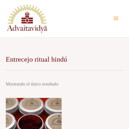
Ir
al
contenido
Entrecejo ritual hindú
Mostrando el único resultado