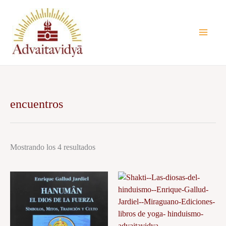
Ir
al
contenido
encuentros
Mostrando los 4 resultados