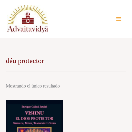
Ir
al
contenido
déu protector
Mostrando el único resultado