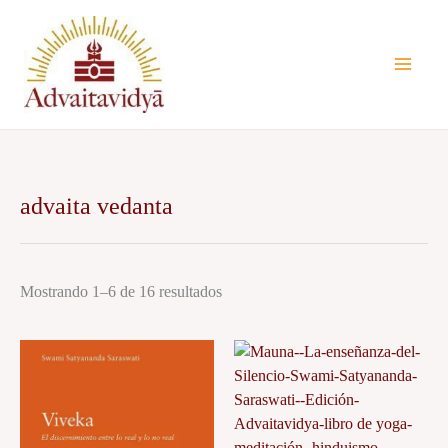
Ir
al
contenido
advaita vedanta
Mostrando 1–6 de 16 resultados