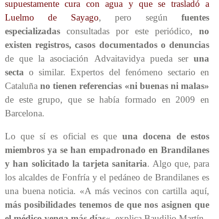
supuestamente cura con agua y que se trasladó a
Luelmo de Sayago
, pero según
fuentes
especializadas
consultadas por este periódico,
no
existen registros, casos documentados o denuncias
de que la asociación Advaitavidya pueda ser
una
secta
o similar. Expertos del fenómeno sectario en
Cataluña
no tienen referencias «ni buenas ni malas»
de este grupo, que se había formado en 2009 en
Barcelona.
Lo que sí es oficial es que
una docena de estos
miembros ya se han empadronado en Brandilanes
y han solicitado la tarjeta sanitaria
. Algo que, para
los alcaldes de Fonfría y el pedáneo de Brandilanes es
una buena noticia. «A más vecinos con cartilla aquí,
más posibilidades tenemos de que nos asignen que
el médico venga más días
«, explica Baudilio Martín.