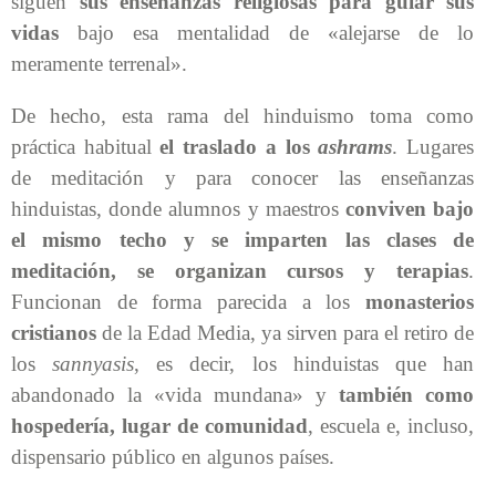
siguen
sus enseñanzas religiosas para guiar sus
vidas
bajo esa mentalidad de «alejarse de lo
meramente terrenal».
De hecho, esta rama del hinduismo toma como
práctica habitual
el traslado a los
ashrams
. Lugares
de meditación y para conocer las enseñanzas
hinduistas, donde alumnos y maestros
conviven bajo
el mismo techo y se imparten las clases de
meditación, se organizan cursos y terapias
.
Funcionan de forma parecida a los
monasterios
cristianos
de la Edad Media, ya sirven para el retiro de
los
sannyasis
, es decir, los hinduistas que han
abandonado la «vida mundana» y
también como
hospedería, lugar de comunidad
, escuela e, incluso,
dispensario público en algunos países.