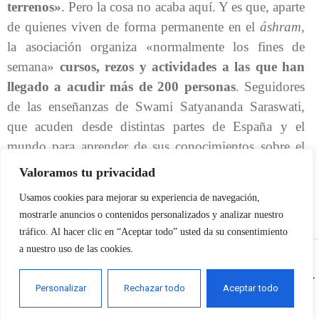
terrenos»
. Pero la cosa no acaba aquí. Y es que, aparte
de quienes viven de forma permanente en el
áshram
,
la asociación organiza «normalmente los fines de
semana»
cursos, rezos y actividades a las que han
llegado a acudir más de 200 personas
. Seguidores
de las enseñanzas de Swami Satyananda Saraswati,
que acuden desde distintas partes de España y el
mundo para aprender de sus conocimientos sobre el
yoga y la meditación.
Valoramos tu privacidad
Usamos cookies para mejorar su experiencia de navegación,
mostrarle anuncios o contenidos personalizados y analizar nuestro
Ver Noticia Original
tráfico. Al hacer clic en “Aceptar todo” usted da su consentimiento
a nuestro uso de las cookies.
←
Entrada anterior
Entrada siguiente
→
Personalizar
Rechazar todo
Aceptar todo