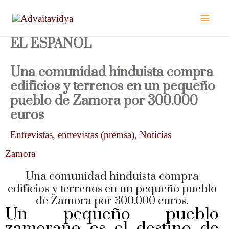
Ir
al
contenido
EL ESPAÑOL
Una comunidad hinduista compra
edificios y terrenos en un pequeño
pueblo de Zamora por 300.000
euros
Entrevistas
,
entrevistas (premsa)
,
Noticias
Zamora
Una comunidad hinduista compra
edificios y terrenos en un pequeño pueblo
de Zamora por 300.000 euros.
Un pequeño pueblo
zamorano es el destino de