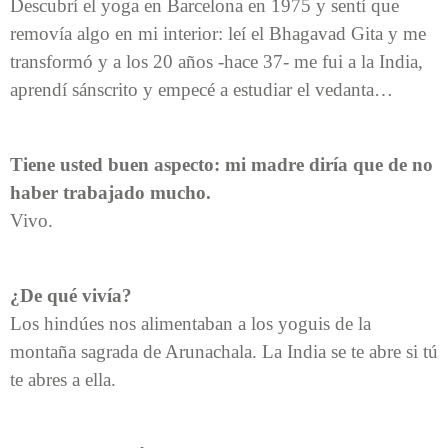
Descubrí el yoga en Barcelona en 1975 y sentí que
removía algo en mi interior: leí el Bhagavad Gita y me
transformó y a los 20 años -hace 37- me fui a la India,
aprendí sánscrito y empecé a estudiar el vedanta…
Tiene usted buen aspecto: mi madre diría que de no
haber trabajado mucho.
Vivo.
¿De qué vivía?
Los hindúes nos alimentaban a los yoguis de la
montaña sagrada de Arunachala. La India se te abre si tú
te abres a ella.