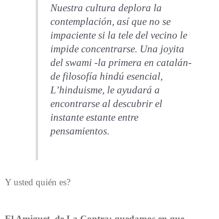
Nuestra cultura deplora la
contemplación, así que no se
impaciente si la tele del vecino le
impide concentrarse. Una joyita
del swami -la primera en catalán-
de filosofía hindú esencial,
L’hinduisme, le ayudará a
encontrarse al descubrir el
instante estante entre
pensamientos.
Y usted quién es?
El Amiguet, de La Contra: quedamos en que