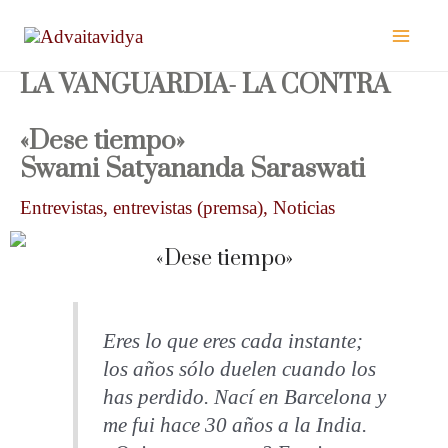
Ir
al
contenido
LA VANGUARDIA- LA CONTRA
«Dese tiempo»
Swami Satyananda Saraswati
Entrevistas
,
entrevistas (premsa)
,
Noticias
«Dese tiempo»
Eres lo que eres cada instante;
los años sólo duelen cuando los
has perdido. Nací en Barcelona y
me fui hace 30 años a la India.