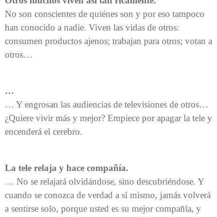
Otros muchos viven así tan ricamente.
No son conscientes de quiénes son y por eso tampoco
han conocido a nadie. Viven las vidas de otros:
consumen productos ajenos; trabajan para otros; votan a
otros…
…
… Y engrosan las audiencias de televisiones de otros…
¿Quiere vivir más y mejor? Empiece por apagar la tele y
encenderá el cerebro.
La tele relaja y hace compañía.
… No se relajará olvidándose, sino descubriéndose. Y
cuando se conozca de verdad a sí mismo, jamás volverá
a sentirse solo, porque usted es su mejor compañía, y