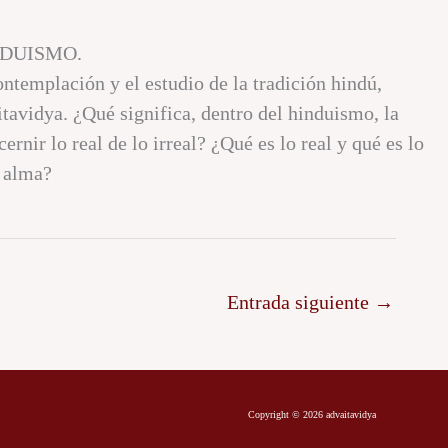
NDUISMO.
ntemplación y el estudio de la tradición hindú,
itavidya. ¿Qué significa, dentro del hinduismo, la
nir lo real de lo irreal? ¿Qué es lo real y qué es lo
a alma?
Entrada siguiente
→
Copyright © 2026 advaitavidya