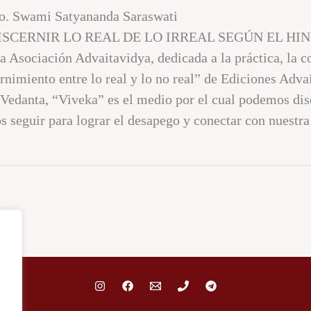
SCERNIR LO REAL DE LO IRREAL SEGÚN EL HI
Asociación Advaitavidya, dedicada a la práctica, la co
ernimiento entre lo real y lo no real” de Ediciones Adva
edanta, “Viveka” es el medio por el cual podemos discer
 seguir para lograr el desapego y conectar con nuestr