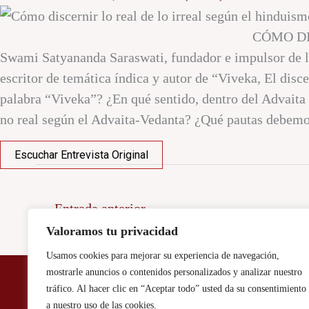
CÓMO DI
Swami Satyananda Saraswati, fundador e impulsor de la 
escritor de temática índica y autor de “Viveka, El disc
palabra “Viveka”? ¿En qué sentido, dentro del Advaita V
no real según el Advaita-Vedanta? ¿Qué pautas debemos
Escuchar Entrevista Original
←
Entrada anterior
Valoramos tu privacidad
Usamos cookies para mejorar su experiencia de navegación,
mostrarle anuncios o contenidos personalizados y analizar nuestro
tráfico. Al hacer clic en “Aceptar todo” usted da su consentimiento
Aviso Legal / Politica de Privacidad
a nuestro uso de las cookies.