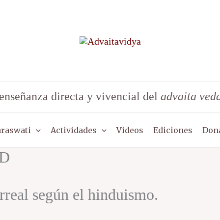
enseñanza directa y vivencial del
advaita ved
araswati
Actividades
Videos
Ediciones
Don
AD
irreal según el hinduismo.