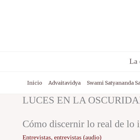
Ir
al
contenido
La 
Inicio
Advaitavidya
Swami Satyananda S
LUCES EN LA OSCURID
Cómo discernir lo real de lo 
Entrevistas
,
entrevistas (audio)