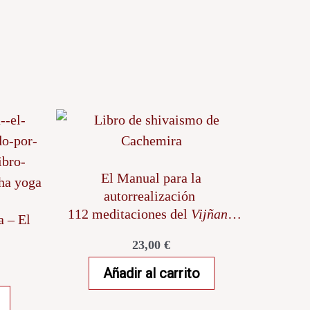
El Manual para la
autorrealización
112 meditaciones del
Vijñana
 – El
Bhairava Tantra
23,00
€
Añadir al carrito