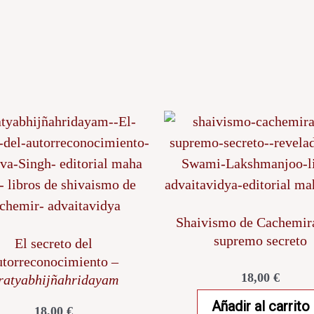
Shaivismo de Cachemira
supremo secreto
El secreto del
utorreconocimiento –
18,00
€
ratyabhijñahridayam
Añadir al carrito
18,00
€