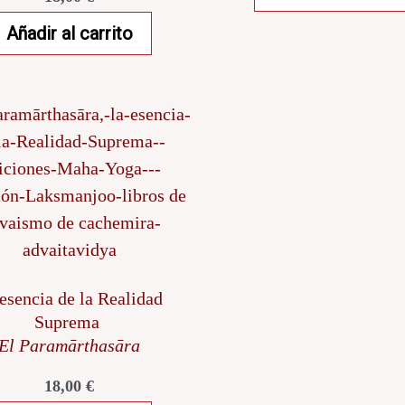
Añadir al carrito
esencia de la Realidad
Suprema
El Paramārthasāra
18,00
€