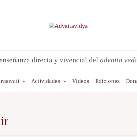
enseñanza directa y vivencial del
advaita ved
araswati
Actividades
Videos
Ediciones
Don
ir