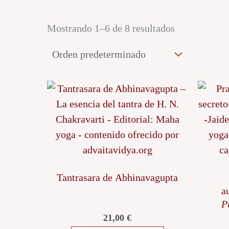
Mostrando 1–6 de 8 resultados
Tantrasara de Abhinavagupta
a
P
21,00
€