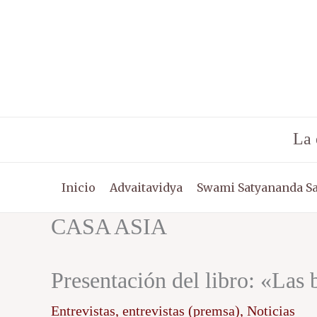
Ir
al
contenido
La 
Inicio
Advaitavidya
Swami Satyananda S
CASA ASIA
Presentación del libro: «Las
Entrevistas
,
entrevistas (premsa)
,
Noticias