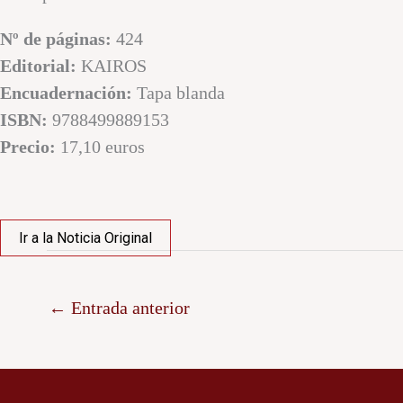
Nº de páginas:
424
Editorial:
KAIROS
Encuadernación:
Tapa blanda
ISBN:
9788499889153
Precio:
17,10 euros
Ir a la Noticia Original
←
Entrada anterior