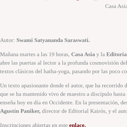
Casa Asia
Autor:
Swami Satyananda Saraswati.
Mañana martes a las 19 horas,
Casa Asia
y la
Editoria
abre las puertas al lector a la profunda cosmovisión de
textos clásicos del hatha-yoga, pasando por las poco c
Un texto apasionante donde el autor, que ha recorrido d
que se ha mantenido vivo de maestro a discípulo hasta 
enseña hoy en día en Occidente. En la presentación, de
Agustín Paniker,
director de Editorial Kairós, y el auto
Inscripciones abiertas en este
enlace.