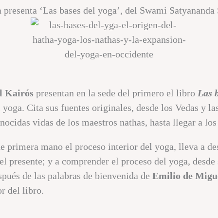
 presenta ‘Las bases del yoga’, del Swami Satyananda
l Kairós
presentan en la sede del primero el libro
Las 
l yoga. Cita sus fuentes originales, desde los Vedas y l
onocidas vidas de los maestros nathas, hasta llegar a l
e primera mano el proceso interior del yoga, lleva a des
el presente; y a comprender el proceso del yoga, desde 
spués de las palabras de bienvenida de
Emilio de Migu
r del libro.