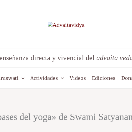
enseñanza directa y vivencial del
advaita ved
araswati
Actividades
Videos
Ediciones
Don
 bases del yoga» de Swami Satyana