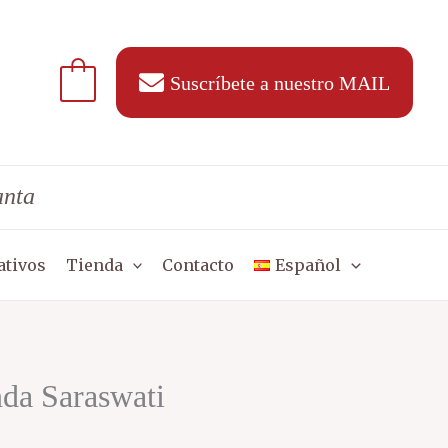
Suscríbete a nuestro MAIL
anta
ativos
Tienda
Contacto
Español
nda Saraswati