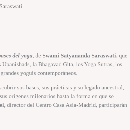
 Saraswati
bases del yoga
, de
Swami Satyananda Saraswati,
que
as Upanishads, la Bhagavad Gita, los Yoga Sutras, los
os grandes yoguis contemporáneos.
cubrir sus bases, sus prácticas y su legado ancestral,
sus orígenes milenarios hasta la forma en que se
el,
director del Centro Casa Asia-Madrid, participarán